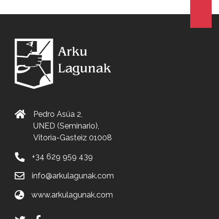
Pedro Asúa 2,
UNED (Seminario),
Vitoria-Gasteiz 01008
+34 629 959 439
info@arkulagunak.com
www.arkulagunak.com