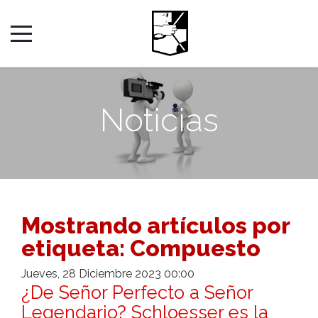
Noticias
Mostrando artículos por
etiqueta: Compuesto
Jueves, 28 Diciembre 2023 00:00
¿De Señor Perfecto a Señor
Legendario? Schloesser es la