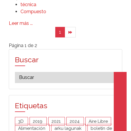
técnica
Compuesto
Leer más ...
1
Página 1 de 2
Buscar
Etiquetas
3D
2019
2021
2024
Aire Libre
Alimentación
arku lagunak
boletín de