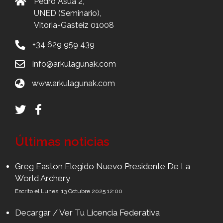
Pedro Asúa 2,
UNED (Seminario),
Vitoria-Gasteiz 01008
+34 629 959 439
info@arkulagunak.com
www.arkulagunak.com
Últimas noticias
Greg Easton Elegido Nuevo Presidente De La
World Archery
Escrito el Lunes, 13 Octubre 2025 12:00
Decargar / Ver Tu Licencia Federativa