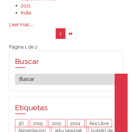
2021
India
Leer más ...
1
Página 1 de 2
Buscar
Etiquetas
3D
2019
2021
2024
Aire Libre
Alimentación
arku lagunak
boletín de