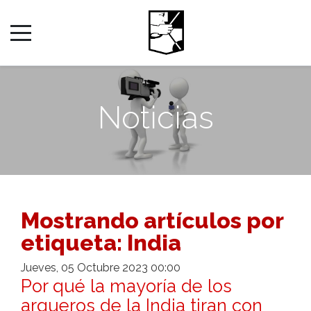
Noticias
Mostrando artículos por
etiqueta: India
Jueves, 05 Octubre 2023 00:00
Por qué la mayoría de los
arqueros de la India tiran con