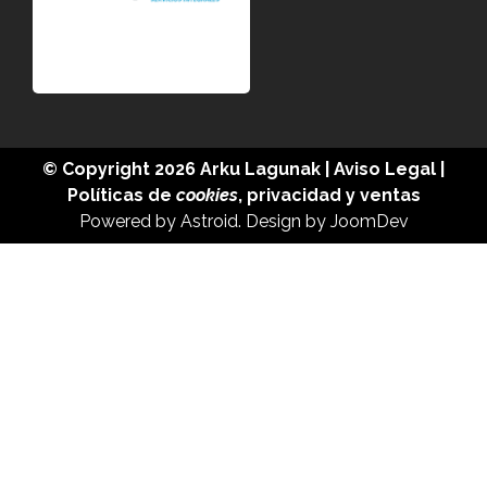
© Copyright 2026
Arku Lagunak
|
Aviso Legal
|
Políticas de
cookies
,
privacidad
y
ventas
Powered by
Astroid
. Design by
JoomDev