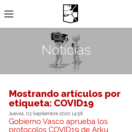
Noticias
Mostrando artículos por
etiqueta: COVID19
Jueves, 03 Septiembre 2020 14:56
Gobierno Vasco aprueba los
protocolos COVID19 de Arku