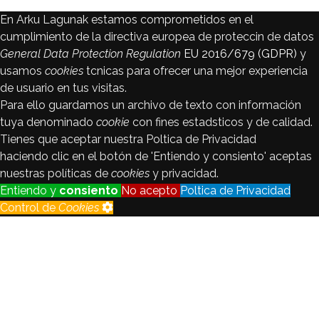
En Arku Lagunak estamos comprometidos en el
cumplimiento de la directiva europea de proteccin de datos
General Data Protection Regulation
EU 2016/679 (GDPR)
y
usamos
cookies
tcnicas para ofrecer una mejor experiencia
de usuario en tus visitas.
Para ello guardamos un archivo de texto con información
tuya denominado
cookie
con fines estadsticos y de calidad.
Tienes que aceptar nuestra Poltica de Privacidad
haciendo clic en el botón de 'Entiendo y consiento' aceptas
nuestras políticas de
cookies
y privacidad.
Entiendo y
consiento
No acepto
Poltica de Privacidad
Control de
Cookies
Control de
Cookies
Seguimiento
Registraremos y analizaremos los
de visitantes