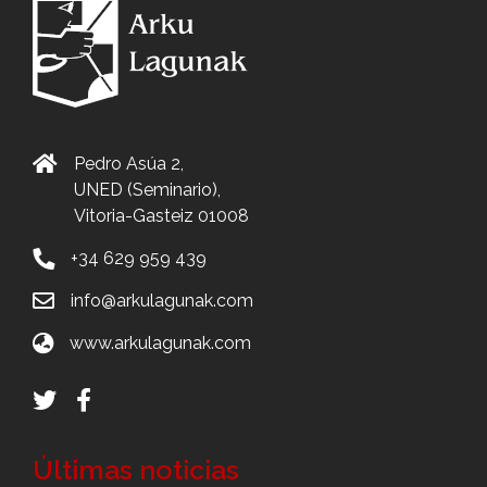
Pedro Asúa 2,
UNED (Seminario),
Vitoria-Gasteiz 01008
+34 629 959 439
info@arkulagunak.com
www.arkulagunak.com
Últimas noticias