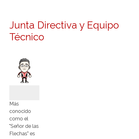
Junta Directiva y Equipo
Técnico
Eduardo
I+D+i
Más
conocido
como el
"Señor de las
Flechas" es