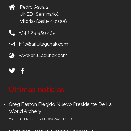
Pedro Asúa 2,
UNED (Seminario),
Vitoria-Gasteiz 01008
+34 629 959 439
info@arkulagunak.com
www.arkulagunak.com
Últimas noticias
Greg Easton Elegido Nuevo Presidente De La
World Archery
Escrito el Lunes, 13 Octubre 2025 12:00