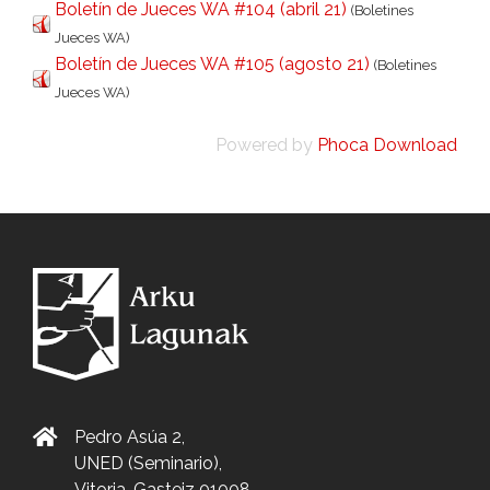
Boletín de Jueces WA #104 (abril 21)
(Boletines
Jueces WA)
Boletín de Jueces WA #105 (agosto 21)
(Boletines
Jueces WA)
Powered by
Phoca Download
Pedro Asúa 2,
UNED (Seminario),
Vitoria-Gasteiz 01008