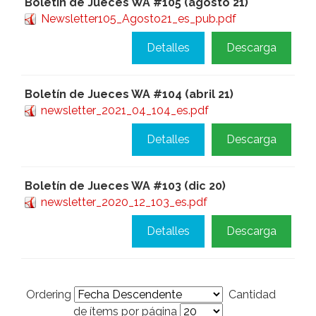
Boletín de Jueces WA #105 (agosto 21)
Newsletter105_Agosto21_es_pub.pdf
Detalles
Descarga
Boletín de Jueces WA #104 (abril 21)
newsletter_2021_04_104_es.pdf
Detalles
Descarga
Boletín de Jueces WA #103 (dic 20)
newsletter_2020_12_103_es.pdf
Detalles
Descarga
Ordering
Cantidad
de ítems por página