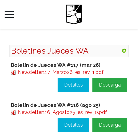
Boletines Jueces WA
Boletín de Jueces WA #117 (mar 26)
Newsletter117_Marzo26_es_rev_1.pdf
Detalles
Descarga
Boletín de Jueces WA #116 (ago 25)
Newsletter116_Agosto25_es_rev_0.pdf
Detalles
Descarga