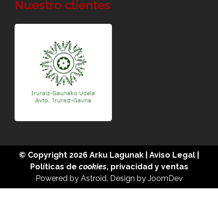
Nuestro clientes
© Copyright 2026
Arku Lagunak
|
Aviso Legal
|
Políticas de
cookies
,
privacidad
y
ventas
Powered by
Astroid
. Design by
JoomDev