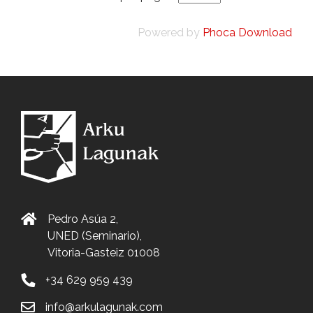
Powered by
Phoca Download
Pedro Asúa 2,
UNED (Seminario),
Vitoria-Gasteiz 01008
+34 629 959 439
info@arkulagunak.com