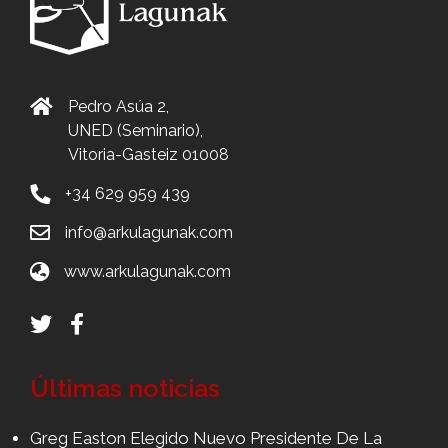
Pedro Asúa 2,
UNED (Seminario),
Vitoria-Gasteiz 01008
+34 629 959 439
info@arkulagunak.com
www.arkulagunak.com
Últimas noticias
Greg Easton Elegido Nuevo Presidente De La