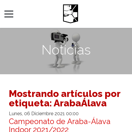
Noticias
Mostrando artículos por
etiqueta: ArabaÁlava
Lunes, 06 Diciembre 2021 00:00
Campeonato de Araba-Álava
Indoor 2021/2022