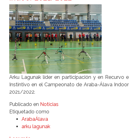
Arku Lagunak líder en participación y en Recurvo e
Instintivo en el Campeonato de Araba-Álava Indoor
2021/2022
.
Publicado en
Noticias
Etiquetado como
ArabaÁlava
arku lagunak