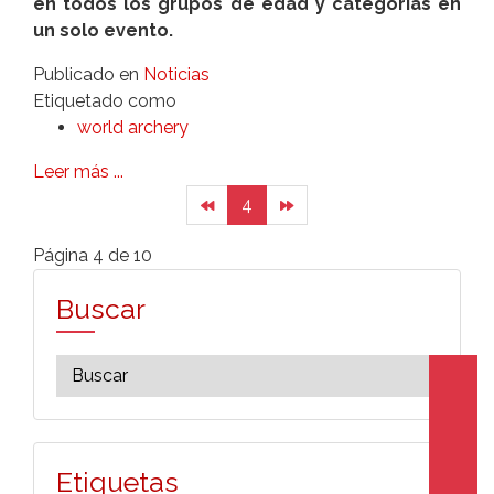
en todos los grupos de edad y categorías en
un solo evento.
Publicado en
Noticias
Etiquetado como
world archery
Leer más ...
4
Página 4 de 10
Buscar
Etiquetas