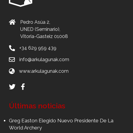
Pedro Asúa 2,
UNED (Seminario),
Vitoria-Gasteiz 01008
+34 629 959 439
info@arkulagunak.com
www.arkulagunak.com
Últimas noticias
Greg Easton Elegido Nuevo Presidente De La
World Archery