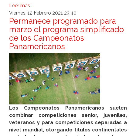
Leer más ...
Viernes, 12 Febrero 2021 23:40
Permanece programado para
marzo el programa simplificado
de los Campeonatos
Panamericanos
Los Campeonatos Panamericanos suelen
combinar competiciones senior, juveniles,
veteranos y para competiciones separadas a
nivel mundial, otorgando títulos continentales