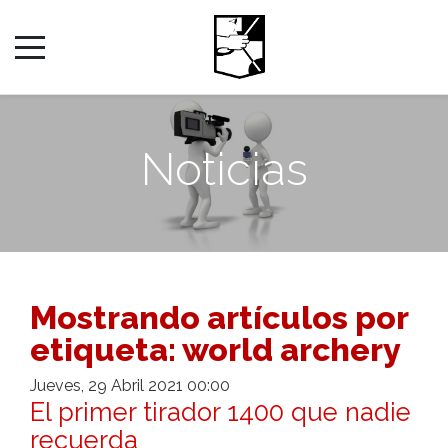
Noticias
Mostrando artículos por
etiqueta: world archery
Jueves, 29 Abril 2021 00:00
El primer tirador 1400 que nadie
recuerda