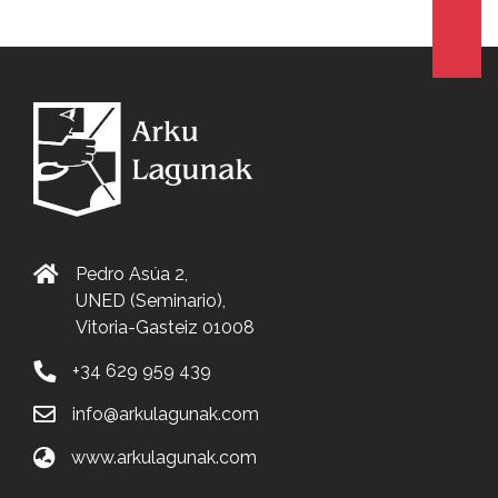
Pedro Asúa 2,
UNED (Seminario),
Vitoria-Gasteiz 01008
+34 629 959 439
info@arkulagunak.com
www.arkulagunak.com