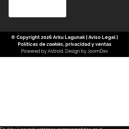
© Copyright 2026
Arku Lagunak
|
Aviso Legal
|
Políticas de
cookies
,
privacidad
y
ventas
Powered by
Astroid
. Design by
JoomDev