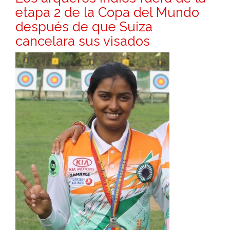
etapa 2 de la Copa del Mundo
después de que Suiza
cancelara sus visados