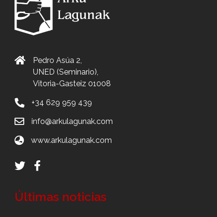
Pedro Asúa 2,
UNED (Seminario),
Vitoria-Gasteiz 01008
+34 629 959 439
info@arkulagunak.com
www.arkulagunak.com
Últimas noticias