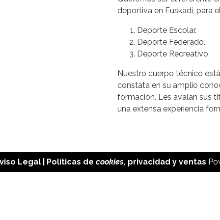
deportiva en Euskadi, para 
Deporte Escolar.
Deporte Federado.
Deporte Recreativo.
Nuestro cuerpo técnico está
constata en su amplio conoc
formación. Les avalan sus ti
una extensa experiencia for
viso Legal
| Políticas de
cookies
,
privacidad
y
ventas
Po