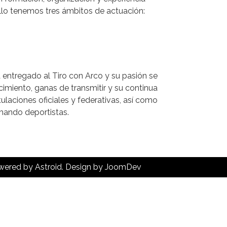
ello tenemos tres ámbitos de actuación:
 entregado al Tiro con Arco y su pasión se
imiento, ganas de transmitir y su continua
tulaciones oficiales y federativas, así como
mando deportistas.
wered by
Astroid
. Design by
JoomDev