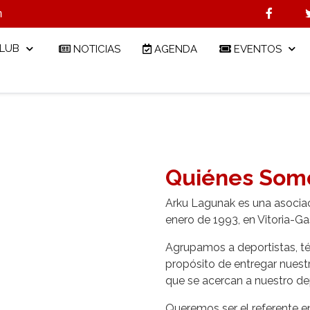
m
CLUB
NOTICIAS
AGENDA
EVENTOS
Quiénes Som
Arku Lagunak es una asociac
enero de 1993, en Vitoria-Ga
Agrupamos a deportistas, té
propósito de entregar nuest
que se acercan a nuestro de
Queremos ser el referente e