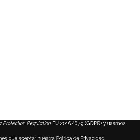
 Protection Regulation
EU 2016/679 (GDPR)
y usamos
enes que aceptar nuestra Poltica de Privacidad