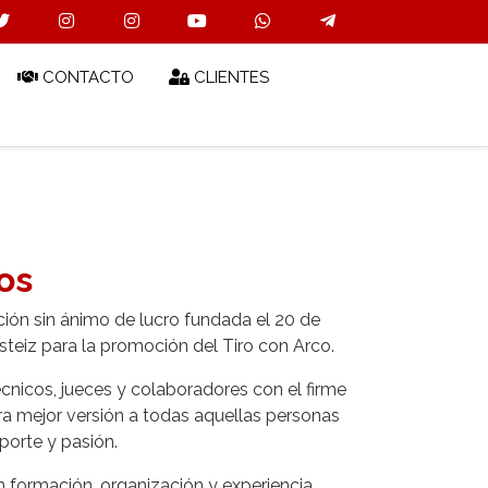
CONTACTO
CLIENTES
os
ión sin ánimo de lucro fundada el 20 de
steiz para la promoción del Tiro con Arco.
cnicos, jueces y colaboradores con el firme
ra mejor versión a todas aquellas personas
porte y pasión.
n formación, organización y experiencia