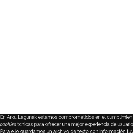
En Arku Lagunak estamos comprometidos en el cumplimiento
cookies
tcnicas para ofrecer una mejor experiencia de usuario 
Para ello guardamos un archivo de texto con información 